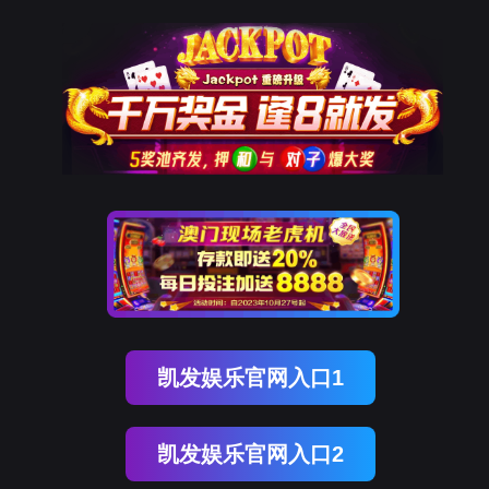
凯发娱乐官网入口1
凯发娱乐官网入口2