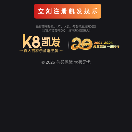
立 刻 注 册 凯 发 娱 乐
推荐使用谷歌、UC、火狐、夸客等主流浏览器
（尽量不要使用QQ、搜狗浏览器进入）
© 2025 信誉保障 大额无忧