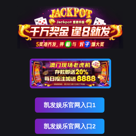
凯发娱乐官网入口1
凯发娱乐官网入口2