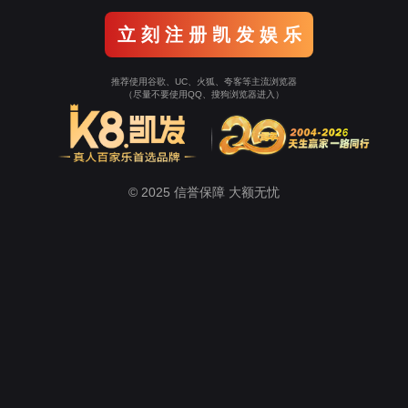
立 刻 注 册 凯 发 娱 乐
推荐使用谷歌、UC、火狐、夸客等主流浏览器
（尽量不要使用QQ、搜狗浏览器进入）
© 2025 信誉保障 大额无忧